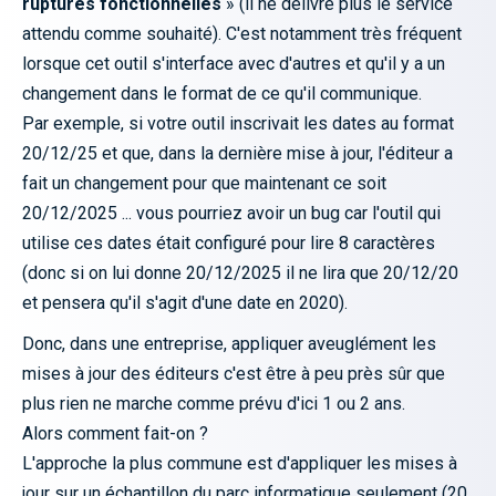
ruptures fonctionnelles
» (il ne délivre plus le service
attendu comme souhaité). C'est notamment très fréquent
lorsque cet outil s'interface avec d'autres et qu'il y a un
changement dans le format de ce qu'il communique.
Par exemple, si votre outil inscrivait les dates au format
20/12/25 et que, dans la dernière mise à jour, l'éditeur a
fait un changement pour que maintenant ce soit
20/12/2025 ... vous pourriez avoir un bug car l'outil qui
utilise ces dates était configuré pour lire 8 caractères
(donc si on lui donne 20/12/2025 il ne lira que 20/12/20
et pensera qu'il s'agit d'une date en 2020).
Donc, dans une entreprise, appliquer aveuglément les
mises à jour des éditeurs c'est être à peu près sûr que
plus rien ne marche comme prévu d'ici 1 ou 2 ans.
Alors comment fait-on ?
L'approche la plus commune est d'appliquer les mises à
jour sur un échantillon du parc informatique seulement (20