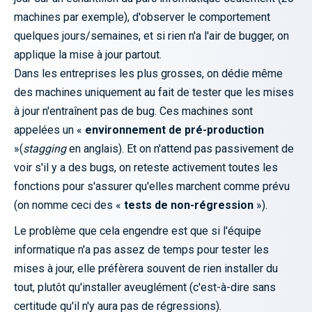
machines par exemple), d'observer le comportement
quelques jours/semaines, et si rien n'a l'air de bugger, on
applique la mise à jour partout.
Dans les entreprises les plus grosses, on dédie même
des machines uniquement au fait de tester que les mises
à jour n'entraînent pas de bug. Ces machines sont
appelées un «
environnement de
pré-production
»(
stagging
en anglais). Et on n'attend pas passivement de
voir s'il y a des bugs, on reteste activement toutes les
fonctions pour s'assurer qu'elles marchent comme prévu
(on nomme ceci des «
tests de non-régression
»).
Le problème que cela engendre est que si l'équipe
informatique n'a pas assez de temps pour tester les
mises à jour, elle préfèrera souvent de rien installer du
tout, plutôt qu'installer aveuglément (c'est-à-dire sans
certitude qu'il n'y aura pas de régressions).