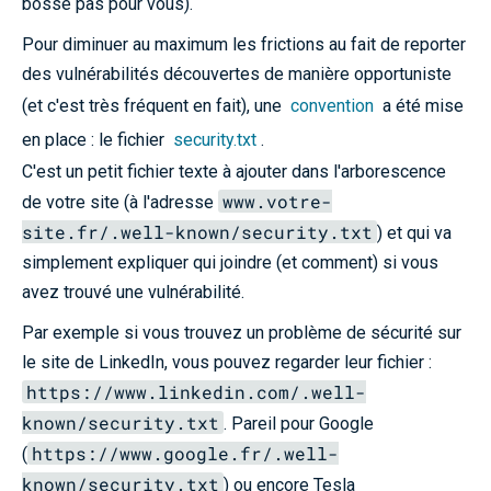
bosse pas pour vous).
Pour diminuer au maximum les frictions au fait de reporter
des vulnérabilités découvertes de manière opportuniste
(et c'est très fréquent en fait), une
convention
a été mise
en place : le fichier
security.txt
.
C'est un petit fichier texte à ajouter dans l'arborescence
www.votre-
de votre site (à l'adresse
site.fr/.well-known/security.txt
) et qui va
simplement expliquer qui joindre (et comment) si vous
avez trouvé une vulnérabilité.
Par exemple si vous trouvez un problème de sécurité sur
le site de LinkedIn, vous pouvez regarder leur fichier :
https://www.linkedin.com/.well-
known/security.txt
. Pareil pour Google
https://www.google.fr/.well-
(
known/security.txt
) ou encore Tesla