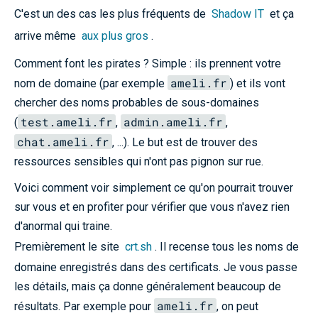
C'est un des cas les plus fréquents de
Shadow IT
et ça
arrive même
aux plus gros
.
Comment font les pirates ? Simple : ils prennent votre
ameli.fr
nom de domaine (par exemple
) et ils vont
chercher des noms probables de sous-domaines
test.ameli.fr
admin.ameli.fr
(
,
,
chat.ameli.fr
, ...). Le but est de trouver des
ressources sensibles qui n'ont pas pignon sur rue.
Voici comment voir simplement ce qu'on pourrait trouver
sur vous et en profiter pour vérifier que vous n'avez rien
d'anormal qui traine.
Premièrement le site
crt.sh
. Il recense tous les noms de
domaine enregistrés dans des certificats. Je vous passe
les détails, mais ça donne généralement beaucoup de
ameli.fr
résultats. Par exemple pour
, on peut