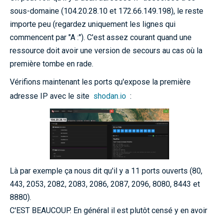
sous-domaine (104.20.28.10 et 172.66.149.198), le reste
importe peu (regardez uniquement les lignes qui
commencent par "A :"). C'est assez courant quand une
ressource doit avoir une version de secours au cas où la
première tombe en rade.
Vérifions maintenant les ports qu'expose la première
adresse IP avec le site
shodan.io
:
Là par exemple ça nous dit qu'il y a 11 ports ouverts (80,
443, 2053, 2082, 2083, 2086, 2087, 2096, 8080, 8443 et
8880).
C'EST BEAUCOUP. En général il est plutôt censé y en avoir