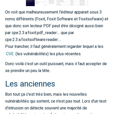
On voit que malheureusement l'éditeur apparait sous 3
noms différents (Foxit, Foxit Software et Foxitsofware) et
que donc son lecteur PDF peut être désigné aussi bien
par cpe:2.3:a:foxit:pdf_reader:... que par
cpe:2.3:a:foxitsoftware:reader:...
Pour trancher, il faut généralement regarder lequel a les
CVE
(les vulnérabilités) les plus récentes.
Donc voilà c'est un outil puissant, mais il faut accepter de
se prendre un peu la tête.
Les anciennes
Bon tout ça c'est très bien, mais les nouvelles
vulnérabilités qui sortent, ce n'est pas tout. Lors d'un test
d'intrusion on détecte souvent une majorité de