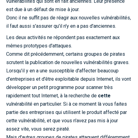
vulnérabilités qui sont en fait anciennes. Leur présence
est due à un défaut de mise à jour.
Donc il ne suffit pas de réagir aux nouvelles vulnérabilités,
il faut aussi s'assurer qu'il n'y en a pas d'anciennes.
Les deux activités ne répondent pas exactement aux
mêmes prototypes d'attaques.
Comme dit précédemment, certains groupes de pirates
scrutent la publication de nouvelles vulnérabilités graves.
Lorsqu'il y en a une susceptible d'affecter beaucoup
d'entreprises et d'être exploitable depuis Internet, ils vont
développer un petit programme pour scanner très
rapidement tout Internet, à la recherche de
cette
vulnérabilité en particulier. Si à ce moment là vous faites
partie des entreprises qui utilisent le produit affecté par
cette vulnérabilité, et que vous n'avez pas mis à jour
assez vite, vous serez piraté.
Mais d'autres groupes de pirates attaquent différemment.