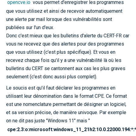
opencve.io
vous permet d'enregistrer les programmes
que vous utilisez et ainsi de recevoir automatiquement
une alerte par mail lorsque des vulnérabilités sont
publiées sur l'un d'eux.
Donc c'est mieux que les bulletins d'alerte du CERT-FR car
vous ne recevez que des alertes pour des programmes
que vous utilisez (c'est plus spécifique). Et vous en
recevez chaque fois qu'il y a une vulnérabilité là où les
bulletins du CERT se cantonnent aux cas les plus graves
seulement (c'est donc aussi plus complet).
Le soucis est qu'il faut déclarer les programmes en
utilisant leur dénomination dans le format CPE. Ce format
est une nomenclature permettant de désigner un logiciel,
et sa version précise, de manière univoque. Par exemple
on ne dit pas juste "Windows 11" mais "
cpe:2.3:o:microsoft:windows_11_21h2:10.0.22000.194:*:*: