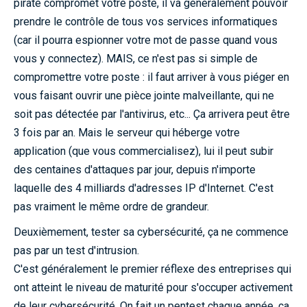
pirate compromet votre poste, il va généralement pouvoir
prendre le contrôle de tous vos services informatiques
(car il pourra espionner votre mot de passe quand vous
vous y connectez). MAIS, ce n'est pas si simple de
compromettre votre poste : il faut arriver à vous piéger en
vous faisant ouvrir une pièce jointe malveillante, qui ne
soit pas détectée par l'antivirus, etc... Ça arrivera peut être
3 fois par an. Mais le serveur qui héberge votre
application (que vous commercialisez), lui il peut subir
des centaines d'attaques par jour, depuis n'importe
laquelle des 4 milliards d'adresses IP d'Internet. C'est
pas vraiment le même ordre de grandeur.
Deuxièmement, tester sa cybersécurité, ça ne commence
pas par un test d'intrusion.
C'est généralement le premier réflexe des entreprises qui
ont atteint le niveau de maturité pour s'occuper activement
de leur cybersécurité. On fait un pentest chaque année, ça