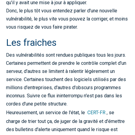
qu'il y avait une mise à jour à appliquer.
Donc, le plus tôt vous entendez parler d'une nouvelle
vulnérabilité, le plus vite vous pouvez la corriger, et moins
vous risquez de vous faire pirater.
Les fraiches
Des vulnérabilités sont rendues publiques tous les jours.
Certaines permettent de prendre le contrôle complet d'un
serveur, d'autres se limitent à ralentir légèrement un
service. Certaines touchent des logiciels utilisés par des
millions d'entreprises, d'autres d'obscurs programmes
inconnus. Suivre ce flux ininterrompu n'est pas dans les
cordes d'une petite structure.
Heureusement, un service de l'état, le
CERT-FR
, se
charge de trier tout ça, de juger de la gravité et d'émettre
des bulletins d'alerte uniquement quand le risque est